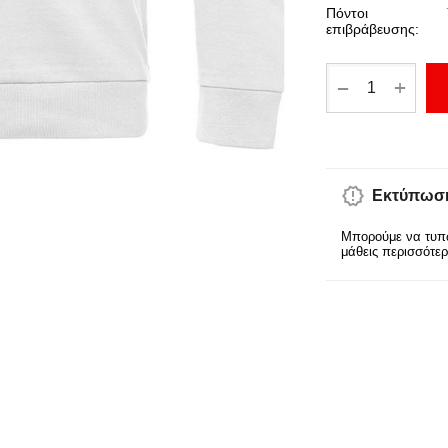
Πόντοι
επιβράβευσης:
+
−
Εκτύπωση
Μπορούμε να τυπώ
μάθεις περισσότε