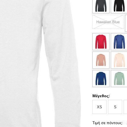
Hawaiian Blue
Μέγεθος:
XS
S
Τιμή σε πόντους: