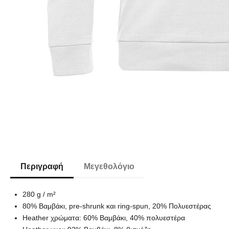
Περιγραφή
Μεγεθολόγιο
280 g / m²
80% Βαμβάκι, pre-shrunk και ring-spun, 20% Πολυεστέρας
Heather χρώματα: 60% Βαμβάκι, 40% πολυεστέρα