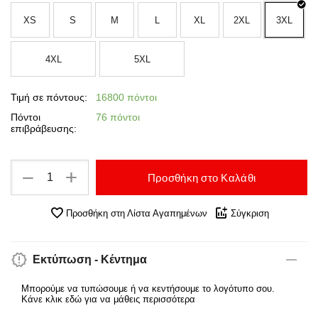
XS
S
M
L
XL
2XL
3XL
4XL
5XL
Τιμή σε πόντους:
16800 πόντοι
Πόντοι
76 πόντοι
επιβράβευσης:
+
−
Προσθήκη στο Καλάθι
Προσθήκη στη Λίστα Αγαπημένων
Σύγκριση
Εκτύπωση - Κέντημα
Μπορούμε να τυπώσουμε ή να κεντήσουμε το λογότυπο σου.
Κάνε κλικ εδώ για να μάθεις περισσότερα