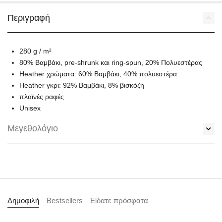
Περιγραφή
280 g / m²
80% Βαμβάκι, pre-shrunk και ring-spun, 20% Πολυεστέρας
Heather χρώματα: 60% Βαμβάκι, 40% πολυεστέρα
Heather γκρι: 92% Βαμβάκι, 8% βισκόζη
πλαϊνές ραφές
Unisex
Μεγεθολόγιο
Δημοφιλή
Bestsellers
Είδατε πρόσφατα