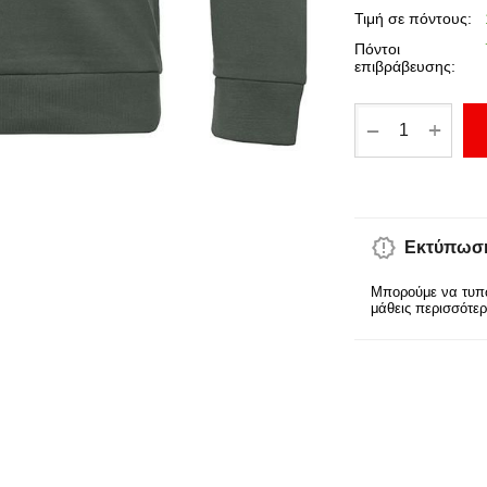
Τιμή σε πόντους:
Πόντοι
επιβράβευσης:
+
−
Εκτύπωση
Μπορούμε να τυπώ
μάθεις περισσότε