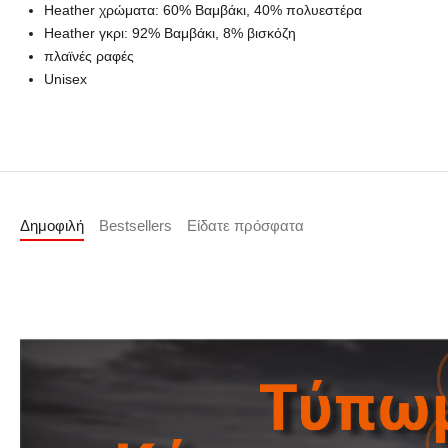
Heather χρώματα: 60% Βαμβάκι, 40% πολυεστέρα
Heather γκρι: 92% Βαμβάκι, 8% βισκόζη
πλαϊνές ραφές
Unisex
Δημοφιλή
Bestsellers
Είδατε πρόσφατα