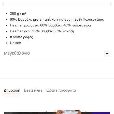
280 g / m²
80% Βαμβάκι, pre-shrunk και ring-spun, 20% Πολυεστέρας
Heather χρώματα: 60% Βαμβάκι, 40% πολυεστέρα
Heather γκρι: 92% Βαμβάκι, 8% βισκόζη
πλαϊνές ραφές
Unisex
Μεγεθολόγιο
Δημοφιλή
Bestsellers
Είδατε πρόσφατα