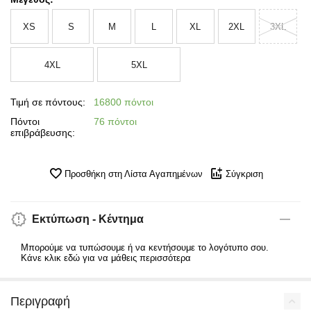
XS
S
M
L
XL
2XL
3XL
4XL
5XL
Τιμή σε πόντους:
16800 πόντοι
Πόντοι
76 πόντοι
επιβράβευσης:
Προσθήκη στη Λίστα Αγαπημένων
Σύγκριση
Εκτύπωση - Κέντημα
Μπορούμε να τυπώσουμε ή να κεντήσουμε το λογότυπο σου.
Κάνε κλικ εδώ για να μάθεις περισσότερα
Περιγραφή