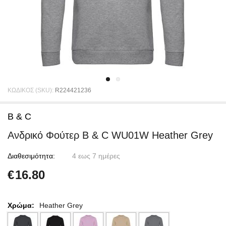
ΚΩΔΙΚΟΣ (SKU):
R224421236
B & C
Ανδρικό Φούτερ B & C WU01W Heather Grey
Διαθεσιμότητα:
4 εως 7 ημέρες
€
16.80
Χρώμα:
Heather Grey