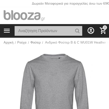
Δωρεάν Μεταφορικά για παραγγελίες άνω των 69€
0
Ανδρικό Φούτερ B & C WU01W Heather 
Αρχική
/
Ρούχα
/
Φούτερ
/