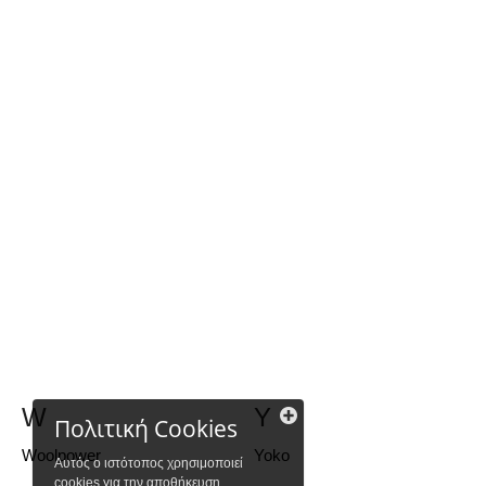
W
Y
Πολιτική Cookies
Woolpower
Yoko
Αυτός ο ιστότοπος χρησιμοποιεί
cookies για την αποθήκευση