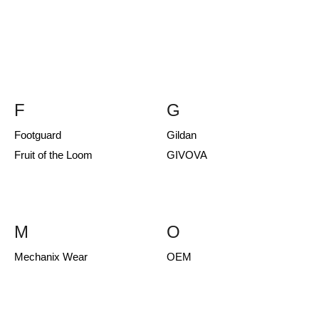
F
G
Footguard
Gildan
Fruit of the Loom
GIVOVA
M
O
Mechanix Wear
OEM