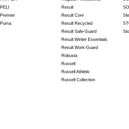
PELI
Result
SO
Premier
Result Core
St
Puma
Result Recycled
ST
Result Safe-Guard
St
Result Winter Essentials
Result Work-Guard
Robusta
Russell
Russell Athletic
Russell Collection