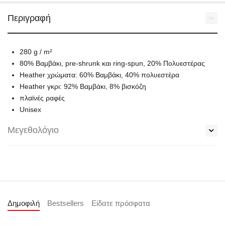
Περιγραφή
280 g / m²
80% Βαμβάκι, pre-shrunk και ring-spun, 20% Πολυεστέρας
Heather χρώματα: 60% Βαμβάκι, 40% πολυεστέρα
Heather γκρι: 92% Βαμβάκι, 8% βισκόζη
πλαϊνές ραφές
Unisex
Μεγεθολόγιο
Δημοφιλή
Bestsellers
Είδατε πρόσφατα