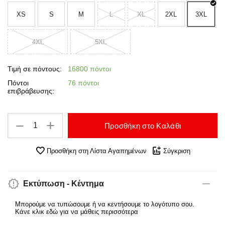
XS
S
M
L
XL
2XL
3XL
4XL
5XL
Τιμή σε πόντους:
16800 πόντοι
Πόντοι
76 πόντοι
επιβράβευσης:
+
−
Προσθήκη στο Καλάθι
Προσθήκη στη Λίστα Αγαπημένων
Σύγκριση
Εκτύπωση - Κέντημα
Μπορούμε να τυπώσουμε ή να κεντήσουμε το λογότυπο σου.
Κάνε κλικ εδώ για να μάθεις περισσότερα