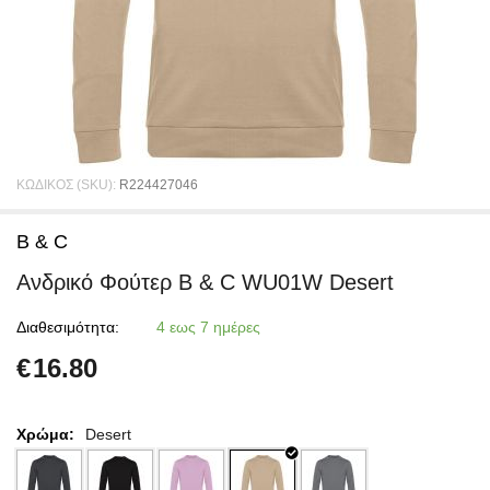
ΚΩΔΙΚΟΣ (SKU):
R224427046
B & C
Ανδρικό Φούτερ B & C WU01W Desert
Διαθεσιμότητα:
4 εως 7 ημέρες
€
16.80
Χρώμα:
Desert