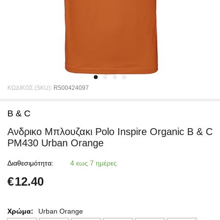
ΚΩΔΙΚΟΣ (SKU):
R500424097
B & C
Ανδρικο Μπλουζακι Polο Inspire Organic B & C
PM430 Urban Orange
Διαθεσιμότητα:
4 εως 7 ημέρες
€
12.40
Χρώμα:
Urban Orange