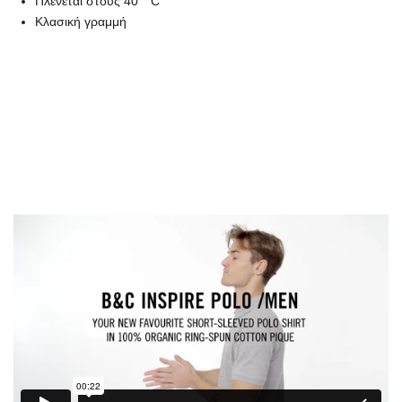
Πλένεται στους 40 ° C
Κλασική γραμμή