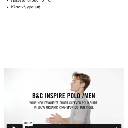
Πλένεται στους 40 ° C
Κλασική γραμμή