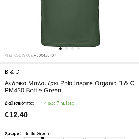
ΚΩΔΙΚΟΣ (SKU):
R500425407
B & C
Ανδρικο Μπλουζακι Polο Inspire Organic B & C
PM430 Bottle Green
Διαθεσιμότητα:
4 εως 7 ημέρες
€
12.40
Χρώμα:
Bottle Green