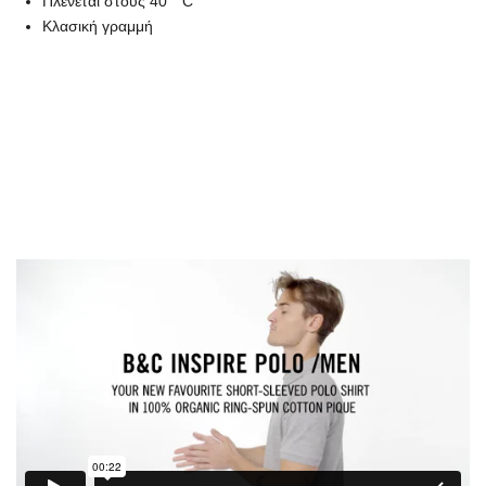
Πλένεται στους 40 ° C
Κλασική γραμμή