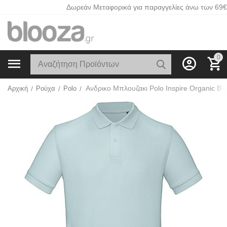
Δωρεάν Μεταφορικά για παραγγελίες άνω των 69€
0
Αρχική
/
Ρούχα
/
Polo
/