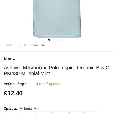
ΚΩΔΙΚΟΣ (SKU):
R500425167
B & C
Ανδρικο Μπλουζακι Polο Inspire Organic B & C
PM430 Millenial Mint
Διαθεσιμότητα:
4 εως 7 ημέρες
€
12.40
Χρώμα:
Millenial Mint