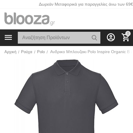
Δωρεάν Μεταφορικά για παραγγελίες άνω των 69€
0
Αρχική
/
Ρούχα
/
Polo
/