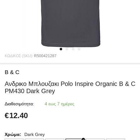
ΚΩΔΙΚΟΣ (SKU):
R500421287
B & C
Ανδρικο Μπλουζακι Polο Inspire Organic B & C
PM430 Dark Grey
Διαθεσιμότητα:
4 εως 7 ημέρες
€
12.40
Χρώμα:
Dark Grey