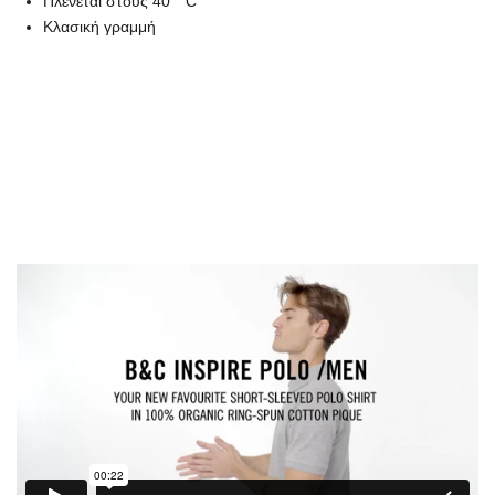
Πλένεται στους 40 ° C
Κλασική γραμμή