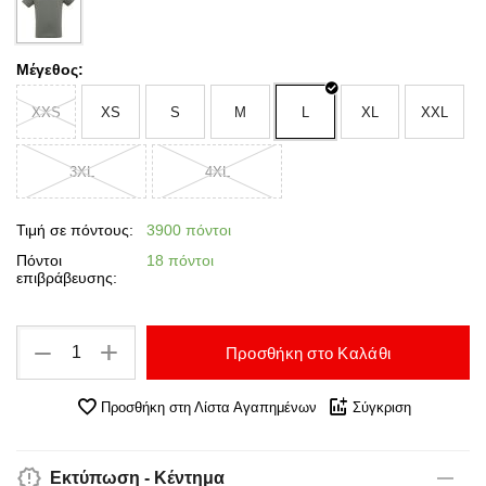
Μέγεθος:
XXS
XS
S
M
L
XL
XXL
3XL
4XL
Τιμή σε πόντους:
3900 πόντοι
Πόντοι
18 πόντοι
επιβράβευσης:
+
−
Προσθήκη στο Καλάθι
Προσθήκη στη Λίστα Αγαπημένων
Σύγκριση
Εκτύπωση - Κέντημα