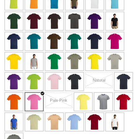
Natural
Pale Pink