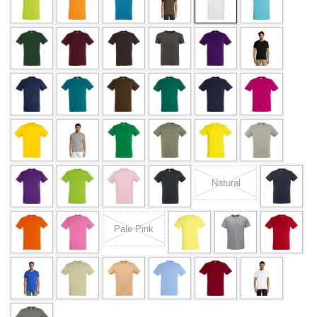
Natural
Pale Pink