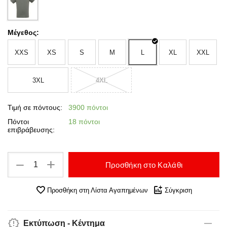
Μέγεθος:
XXS
XS
S
M
L
XL
XXL
3XL
4XL
Τιμή σε πόντους:
3900 πόντοι
Πόντοι
18 πόντοι
επιβράβευσης:
+
−
Προσθήκη στο Καλάθι
Προσθήκη στη Λίστα Αγαπημένων
Σύγκριση
Εκτύπωση - Κέντημα