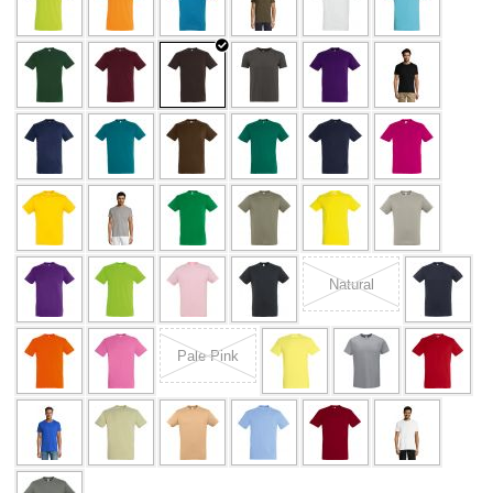
Natural
Pale Pink