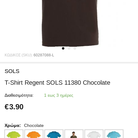
ΚΩΔΙΚΟΣ (SKU):
60287088-L
SOLS
T-Shirt Regent SOLS 11380 Chocolate
Διαθεσιμότητα:
1 εως 3 ημέρες
€
3.90
Χρώμα:
Chocolate