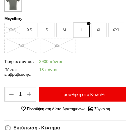
Μέγεθος:
XXS
XS
S
M
L
XL
XXL
3XL
4XL
Τιμή σε πόντους:
3900 πόντοι
Πόντοι
18 πόντοι
επιβράβευσης:
+
−
Προσθήκη στο Καλάθι
Προσθήκη στη Λίστα Αγαπημένων
Σύγκριση
Εκτύπωση - Κέντημα