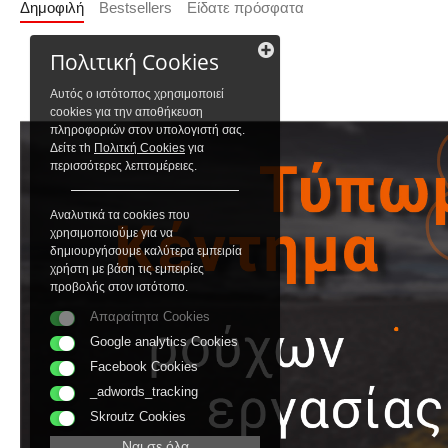
Δημοφιλή
Bestsellers
Είδατε πρόσφατα
Πολιτική Cookies
Αυτός ο ιστότοπος χρησιμοποιεί
cookies για την αποθήκευση
πληροφοριών στον υπολογιστή σας.
Δείτε τh
Πολιτκή Cookies
για
περισσότερες λεπτομέρειες.
Αναλυτικά τα cookies που
χρησιμοποιούμε για να
δημιουργήσουμε καλύτερα εμπειρία
χρήστη με βάση τις εμπειρίες
προβολής στον ιστότοπο.
Απαραίτητα Cookies
Google analytics Cookies
Facebook Cookies
_adwords_tracking
Skroutz Cookies
Ναι σε όλα