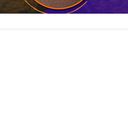
ΕΠΙΣΤΡΟΦΕΣ
Δεχόμαστε επιστροφές προϊόντων εντός 20 ημερών από την
ημερομηνία παραλαβής
ΡΙΕΣ
Ο ΛΟΓΑΡΙΑΣΜΟΣ ΜΟΥ
λής
Σύνδεση