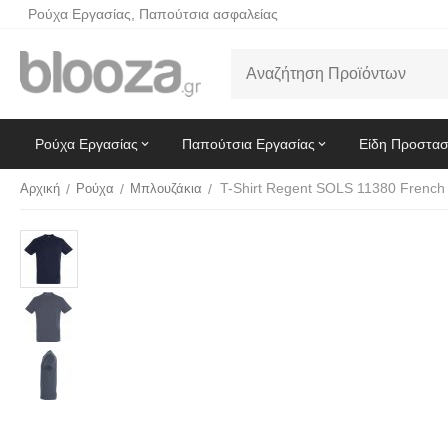
Ρούχα Εργασίας, Παπούτσια ασφαλείας
Ρούχα Εργασίας
Παπούτσια Εργασίας
Είδη Προστασ
T-Shirt Regent SOLS 11380 French
Αρχική
/
Ρούχα
/
Μπλουζάκια
/