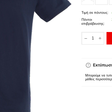
Τιμή σε πόντους:
Πόντοι
επιβράβευσης:
+
−
Εκτύπωση
Μπορούμε να τυπώ
μάθεις περισσότε