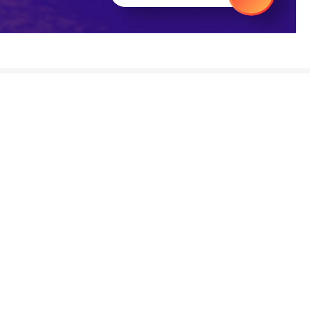
ΑΓΟΡΑΣΤΕ ΧΩΡΙΣ ΕΓΓΡΑΦΗ
Βάλτε την παραγγελία σας και χωρίς εγγραφή