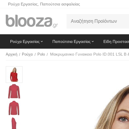
Ρούχα Εργασίας, Παπούτσια ασφαλείας
Ρούχα Εργασίας
Παπούτσια Εργασίας
Είδη Προστασ
Αρχική
/
Ρούχα
/
Polo
/