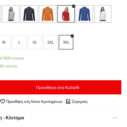
M
L
XL
2XL
3XL
17800 πόντοι
80 πόντοι
Προσθήκη στο Καλάθι
Προσθήκη στη Λίστα Αγαπημένων
Σύγκριση
 - Κέντημα