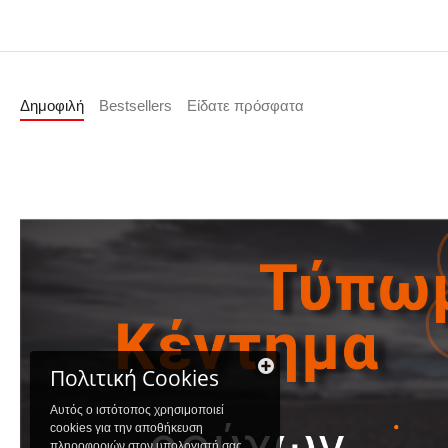
Δημοφιλή
Bestsellers
Είδατε πρόσφατα
Πολιτική Cookies
Αυτός ο ιστότοπος χρησιμοποιεί
cookies για την αποθήκευση
πληροφοριών στον υπολογιστή σας.