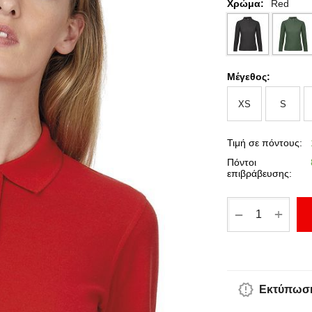
Χρώμα:
Red
Μέγεθος:
XS
S
Τιμή σε πόντους:
Πόντοι
επιβράβευσης:
+
−
Εκτύπωση