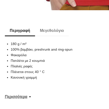
Περιγραφή
Μεγεθολόγιο
180 g / m²
100% βαμβάκι, preshrunk and ring-spun
Φακαρόλα
Πατιλέτα με 2 κουμπιά
Πλαϊνές ραφές
Πλένεται στους 40 ° C
Κανονική γραμμή
Περισσότερα