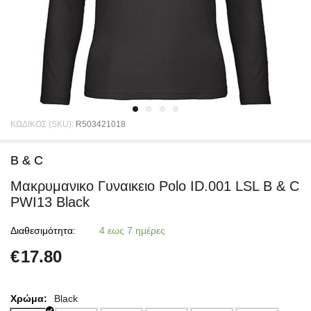
ΚΩΔΙΚΟΣ (SKU):
R503421018
B & C
Μακρυμανικο Γυναικειο Polo ID.001 LSL B & C
PWI13 Black
Διαθεσιμότητα:
4 εως 7 ημέρες
€
17.80
Χρώμα:
Black