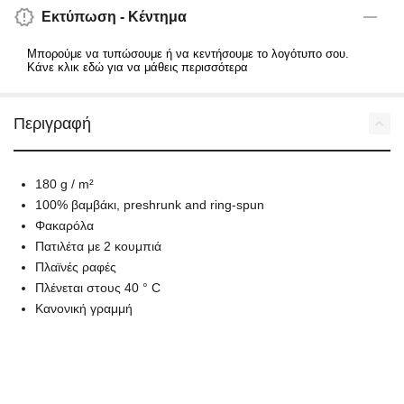
Εκτύπωση - Κέντημα
Μπορούμε να τυπώσουμε ή να κεντήσουμε το λογότυπο σου.
Κάνε κλικ εδώ για να μάθεις περισσότερα
Περιγραφή
180 g / m²
100% βαμβάκι, preshrunk and ring-spun
Φακαρόλα
Πατιλέτα με 2 κουμπιά
Πλαϊνές ραφές
Πλένεται στους 40 ° C
Κανονική γραμμή