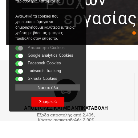
περισσότερες λεπτομέρειες.
Αναλυτικά τα cookies που
χρησιμοποιούμε για να
δημιουργήσουμε καλύτερα εμπειρία
χρήστη με βάση τις εμπειρίες
προβολής στον ιστότοπο.
Απαραίτητα Cookies
Google analytics Cookies
Facebook Cookies
_adwords_tracking
Skroutz Cookies
Ναι σε όλα
Συμφωνώ
ΑΠΟΣΤΟΛΕΣ ΚΑΙ ΜΕ ΑΝΤΙΚΑΤΑΒΟΛΗ
Εξοδα αποστολής από 2,40€,
Κόστος αντικαταβολής 2,90€