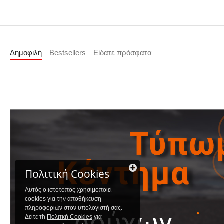
Δημοφιλή
Bestsellers
Είδατε πρόσφατα
Πολιτική Cookies
Αυτός ο ιστότοπος χρησιμοποιεί
cookies για την αποθήκευση
πληροφοριών στον υπολογιστή σας.
Δείτε τh
Πολιτκή Cookies
για