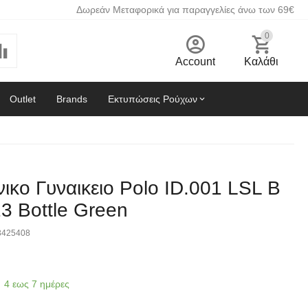
Δωρεάν Μεταφορικά για παραγγελίες άνω των 69€
0
Account
Καλάθι
Outlet
Brands
Εκτυπώσεις Ρούχων
ικο Γυναικειο Polo ID.001 LSL B
3 Bottle Green
3425408
4 εως 7 ημέρες