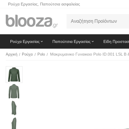
Ρούχα Εργασίας, Παπούτσια ασφαλείας
Ρούχα Εργασίας
Παπούτσια Εργασίας
Είδη Προστασ
Αρχική
/
Ρούχα
/
Polo
/