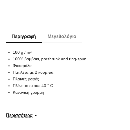
Περιγραφή
Μεγεθολόγιο
180 g / m²
100% βαμβάκι, preshrunk and ring-spun
Φακαρόλα
Πατιλέτα με 2 κουμπιά
Πλαϊνές ραφές
Πλένεται στους 40 ° C
Κανονική γραμμή
Περισσότερα