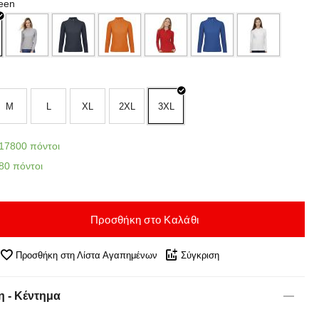
reen
M
L
XL
2XL
3XL
17800 πόντοι
80 πόντοι
Προσθήκη στο Καλάθι
Προσθήκη στη Λίστα Αγαπημένων
Σύγκριση
 - Κέντημα