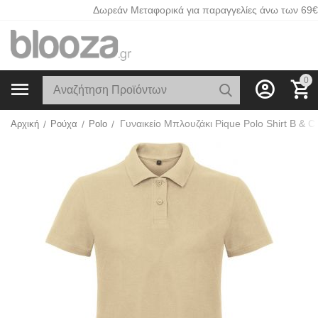
Δωρεάν Μεταφορικά για παραγγελίες άνω των 69€
0
Αρχική
/
Ρούχα
/
Polo
/