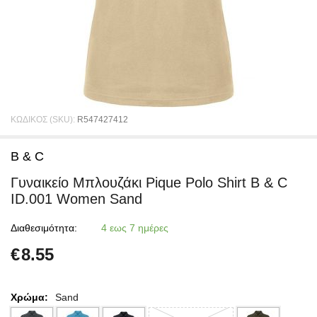
ΚΩΔΙΚΟΣ (SKU):
R547427412
B & C
Γυναικείο Μπλουζάκι Pique Polo Shirt B & C
ID.001 Women Sand
Διαθεσιμότητα:
4 εως 7 ημέρες
€
8.55
Χρώμα:
Sand