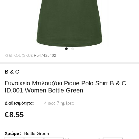
ΚΩΔΙΚΟΣ (SKU):
R547425402
B & C
Γυναικείο Μπλουζάκι Pique Polo Shirt B & C
ID.001 Women Bottle Green
Διαθεσιμότητα:
4 εως 7 ημέρες
€
8.55
Χρώμα:
Bottle Green