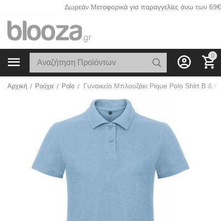
Δωρεάν Μεταφορικά για παραγγελίες άνω των 69€
0
Αρχική
/
Ρούχα
/
Polo
/