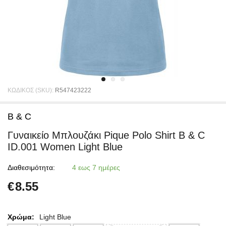
ΚΩΔΙΚΟΣ (SKU):
R547423222
B & C
Γυναικείο Μπλουζάκι Pique Polo Shirt B & C
ID.001 Women Light Blue
Διαθεσιμότητα:
4 εως 7 ημέρες
€
8.55
Χρώμα:
Light Blue