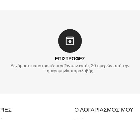
ΕΠΙΣΤΡΟΦΕΣ
Δεχόμαστε επιστροφές προϊόντων εντός 20 ημερών από την
ημερομηνία παραλαβής
ΡΙΕΣ
Ο ΛΟΓΑΡΙΑΣΜΟΣ ΜΟΥ
λής
Σύνδεση
ής
Δημιουργία Λογαριασμού