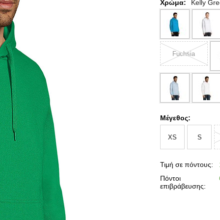
Χρώμα:
Kelly Gr
Fuchsia
Μέγεθος:
XS
S
Τιμή σε πόντους:
Πόντοι
επιβράβευσης: