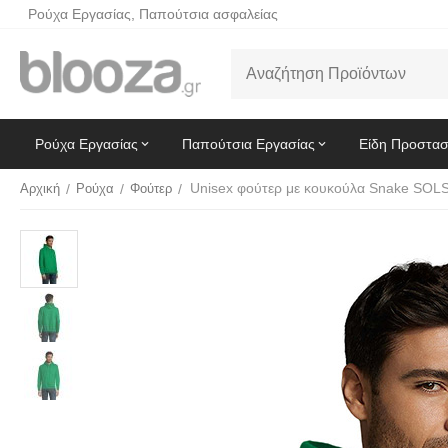
Ρούχα Εργασίας, Παπούτσια ασφαλείας
Ρούχα Εργασίας
Παπούτσια Εργασίας
Είδη Προστασ
Αρχική
/
Ρούχα
/
Φούτερ
/