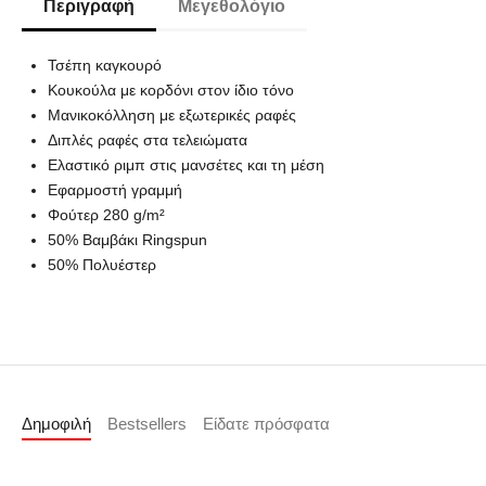
Περιγραφή
Μεγεθολόγιο
Τσέπη καγκουρό
Κουκούλα με κορδόνι στον ίδιο τόνο
Μανικοκόλληση με εξωτερικές ραφές
Διπλές ραφές στα τελειώματα
Ελαστικό ριμπ στις μανσέτες και τη μέση
Εφαρμοστή γραμμή
Φούτερ 280 g/m²
50% Bαμβάκι Ringspun
50% Πολυέστερ
Δημοφιλή
Bestsellers
Είδατε πρόσφατα