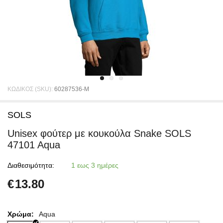
ΚΩΔΙΚΟΣ (SKU):
60287536-M
SOLS
Unisex φούτερ με κουκούλα Snake SOLS
47101 Aqua
Διαθεσιμότητα:
1 εως 3 ημέρες
€
13.80
Χρώμα:
Aqua