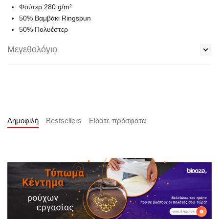
Φούτερ 280 g/m²
50% Bαμβάκι Ringspun
50% Πολυέστερ
Μεγεθολόγιο
Δημοφιλή
Bestsellers
Είδατε πρόσφατα