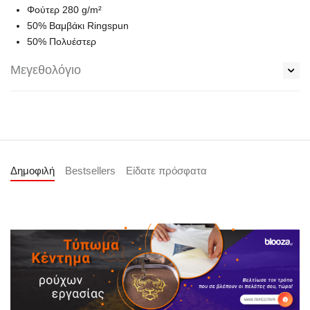
Φούτερ 280 g/m²
50% Bαμβάκι Ringspun
50% Πολυέστερ
Μεγεθολόγιο
Δημοφιλή
Bestsellers
Είδατε πρόσφατα