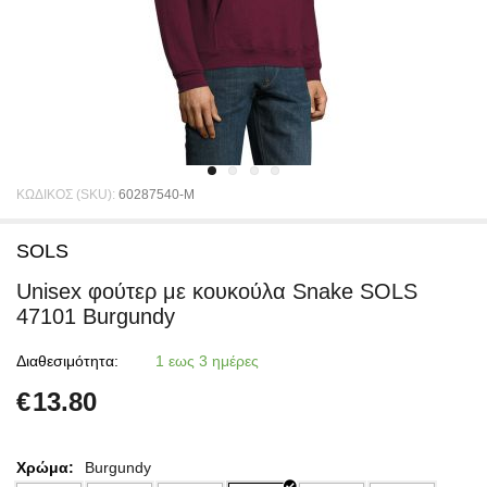
ΚΩΔΙΚΟΣ (SKU):
60287540-M
SOLS
Unisex φούτερ με κουκούλα Snake SOLS
47101 Burgundy
Διαθεσιμότητα:
1 εως 3 ημέρες
€
13.80
Χρώμα:
Burgundy