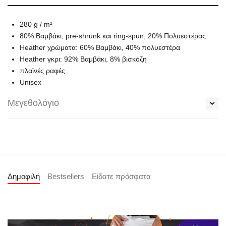
280 g / m²
80% Βαμβάκι, pre-shrunk και ring-spun, 20% Πολυεστέρας
Heather χρώματα: 60% Βαμβάκι, 40% πολυεστέρα
Heather γκρι: 92% Βαμβάκι, 8% βισκόζη
πλαϊνές ραφές
Unisex
Μεγεθολόγιο
Δημοφιλή
Bestsellers
Είδατε πρόσφατα