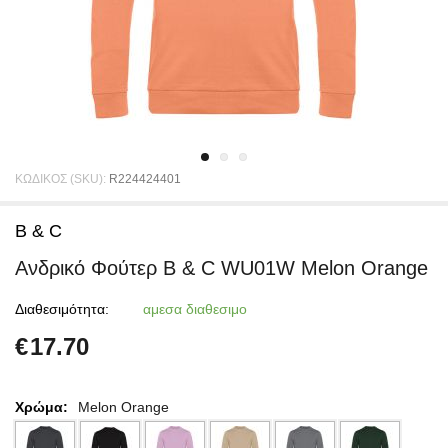
ΚΩΔΙΚΟΣ (SKU):
R224424401
B & C
Ανδρικό Φούτερ B & C WU01W Melon Orange
Διαθεσιμότητα:
αμεσα διαθεσιμο
€
17.70
Χρώμα:
Melon Orange