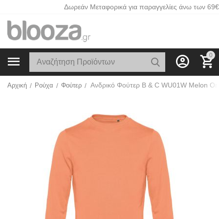
Δωρεάν Μεταφορικά για παραγγελίες άνω των 69€
0
Ανδρικό Φούτερ B & C WU01W Melon Or
Αρχική
/
Ρούχα
/
Φούτερ
/