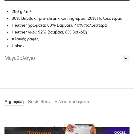
280 g / m²
80% Βαμβάκι, pre-shrunk και ring-spun, 20% Πολυεστέρας
Heather χρώματα: 60% Βαμβάκι, 40% πολυεστέρα
Heather γκρι: 92% Βαμβάκι, 8% βισκόζη
πλαϊνές ραφές
Unisex
Μεγεθολόγιο
Δημοφιλή
Bestsellers
Είδατε πρόσφατα