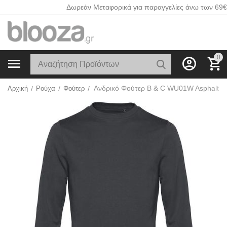
Δωρεάν Μεταφορικά για παραγγελίες άνω των 69€
0
Ανδρικό Φούτερ B & C WU01W Asphalt
Αρχική
/
Ρούχα
/
Φούτερ
/