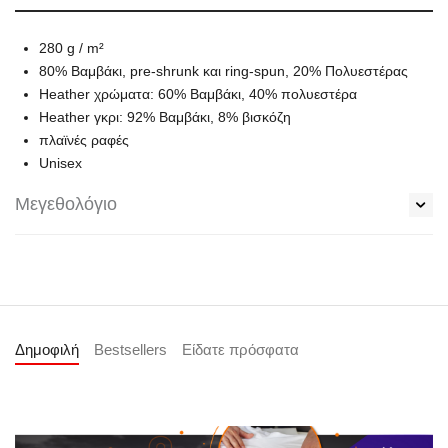
280 g / m²
80% Βαμβάκι, pre-shrunk και ring-spun, 20% Πολυεστέρας
Heather χρώματα: 60% Βαμβάκι, 40% πολυεστέρα
Heather γκρι: 92% Βαμβάκι, 8% βισκόζη
πλαϊνές ραφές
Unisex
Μεγεθολόγιο
Δημοφιλή
Bestsellers
Είδατε πρόσφατα