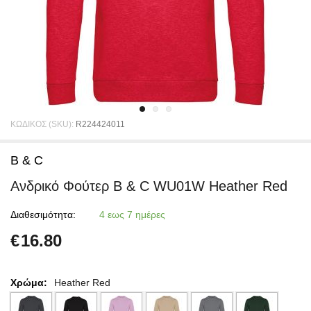
ΚΩΔΙΚΟΣ (SKU):
R224424011
B & C
Ανδρικό Φούτερ B & C WU01W Heather Red
Διαθεσιμότητα:
4 εως 7 ημέρες
€
16.80
Χρώμα:
Heather Red