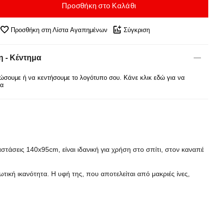
Προσθήκη στο Καλάθι
Προσθήκη στη Λίστα Αγαπημένων
Σύγκριση
 - Κέντημα
σουμε ή να κεντήσουμε το λογότυπο σου. Κάνε κλικ εδώ για να
ρα
αστάσεις 140x95cm, είναι ιδανική για χρήση στο σπίτι, στον καναπέ
ωτική ικανότητα. Η υφή της, που αποτελείται από μακριές ίνες,