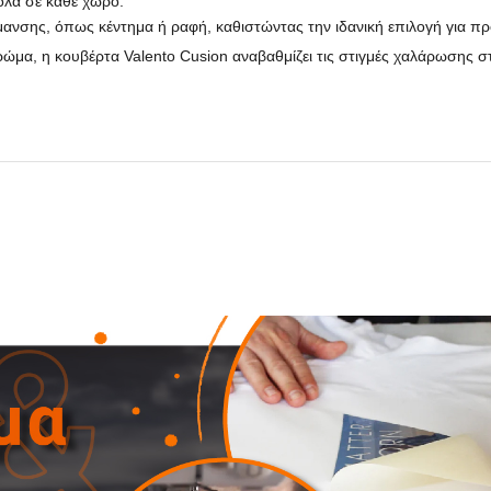
κολα σε κάθε χώρο.
σήμανσης, όπως κέντημα ή ραφή, καθιστώντας την ιδανική επιλογή για 
μα, η κουβέρτα Valento Cusion αναβαθμίζει τις στιγμές χαλάρωσης στο