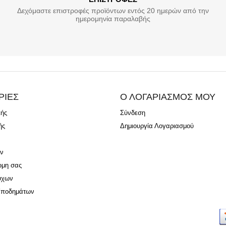
Δεχόμαστε επιστροφές προϊόντων εντός 20 ημερών από την
ημερομηνία παραλαβής
ΡΙΕΣ
Ο ΛΟΓΑΡΙΑΣΜΟΣ ΜΟΥ
λής
Σύνδεση
ής
Δημιουργία Λογαριασμού
ν
ώμη σας
ύχων
Υποδημάτων