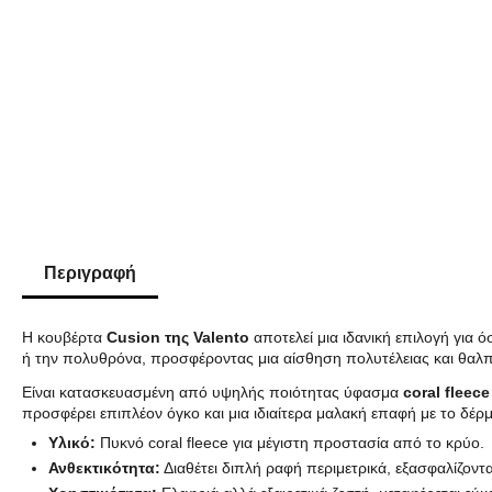
Περιγραφή
Η κουβέρτα
Cusion της Valento
αποτελεί μια ιδανική επιλογή για 
ή την πολυθρόνα, προσφέροντας μια αίσθηση πολυτέλειας και θαλ
Είναι κατασκευασμένη από υψηλής ποιότητας ύφασμα
coral fleece
προσφέρει επιπλέον όγκο και μια ιδιαίτερα μαλακή επαφή με το δέρμ
Υλικό:
Πυκνό coral fleece για μέγιστη προστασία από το κρύο.
Ανθεκτικότητα:
Διαθέτει διπλή ραφή περιμετρικά, εξασφαλίζοντ