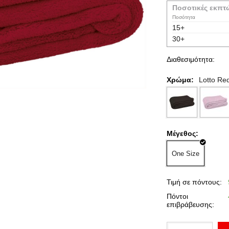
Ποσοτικές εκπτ
Ποσότητα
15+
30+
Διαθεσιμότητα:
Χρώμα:
Lotto Re
Μέγεθος:
One Size
Τιμή σε πόντους:
Πόντοι
επιβράβευσης: