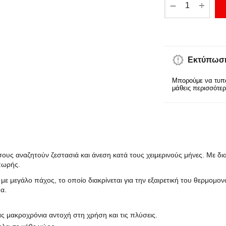
+
−
Εκτύπωση
Μπορούμε να τυπώ
μάθεις περισσότε
όσους αναζητούν ζεστασιά και άνεση κατά τους χειμερινούς μήνες. Με δι
πωρής.
με μεγάλο πάχος, το οποίο διακρίνεται για την εξαιρετική του θερμομον
α.
ας μακροχρόνια αντοχή στη χρήση και τις πλύσεις.