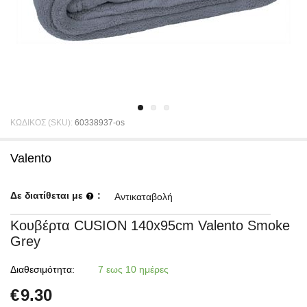
ΚΩΔΙΚΟΣ (SKU):
60338937-os
Valento
Δε διατίθεται με
:
Αντικαταβολή
Κουβέρτα CUSION 140x95cm Valento Smoke
Grey
Διαθεσιμότητα:
7 εως 10 ημέρες
€
9.30