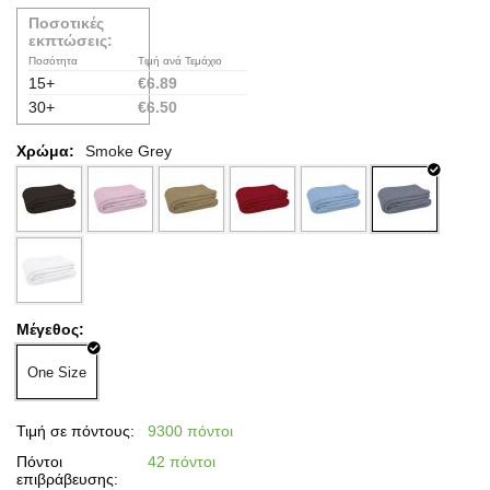
Ποσοτικές
εκπτώσεις:
Ποσότητα
Τιμή ανά Τεμάχιο
15+
€
6.89
30+
€
6.50
Χρώμα:
Smoke Grey
Μέγεθος:
One Size
Τιμή σε πόντους:
9300 πόντοι
Πόντοι
42 πόντοι
επιβράβευσης: