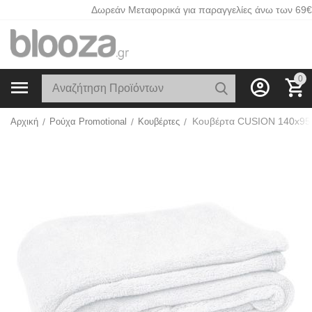
Δωρεάν Μεταφορικά για παραγγελίες άνω των 69€
0
Κουβέρτα CUSION 140x95c
Αρχική
/
Ρούχα Promotional
/
Κουβέρτες
/