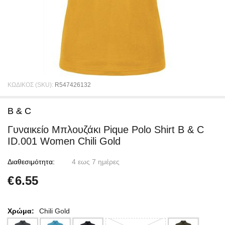
ΚΩΔΙΚΟΣ (SKU):
R547426132
B & C
Γυναικείο Μπλουζάκι Pique Polo Shirt B & C
ID.001 Women Chili Gold
Διαθεσιμότητα:
4 εως 7 ημέρες
€
6.55
Χρώμα:
Chili Gold