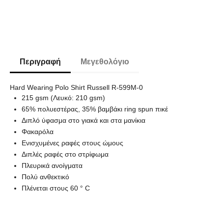
Περιγραφή
Μεγεθολόγιο
Hard Wearing Polo Shirt Russell R-599M-0
215 gsm (Λευκό: 210 gsm)
65% πολυεστέρας, 35% βαμβάκι ring spun πικέ
Διπλό ύφασμα στο γιακά και στα μανίκια
Φακαρόλα
Ενισχυμένες ραφές στους ώμους
Διπλές ραφές στο στρίφωμα
Πλευρικά ανοίγματα
Πολύ ανθεκτικό
Πλένεται στους 60 ° C