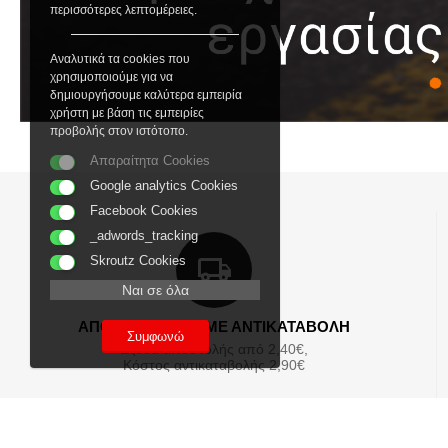
περισσότερες λεπτομέρειες.
Αναλυτικά τα cookies που
χρησιμοποιούμε για να
δημιουργήσουμε καλύτερα εμπειρία
χρήστη με βάση τις εμπειρίες
προβολής στον ιστότοπο.
Απαραίτητα Cookies
Google analytics Cookies
Facebook Cookies
_adwords_tracking
Skroutz Cookies
Ναι σε όλα
ΑΠΟΣΤΟΛΕΣ ΚΑΙ ΜΕ ΑΝΤΙΚΑΤΑΒΟΛΗ
Συμφωνώ
Εξοδα αποστολής από 2,40€,
Κόστος αντικαταβολής 2,90€