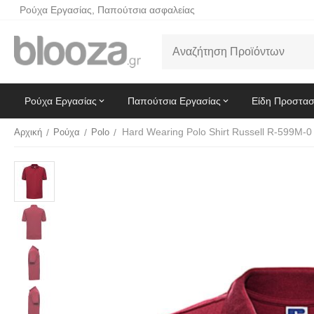
Ρούχα Εργασίας, Παπούτσια ασφαλείας
Ρούχα Εργασίας
Παπούτσια Εργασίας
Είδη Προστασ
Αρχική
/
Ρούχα
/
Polo
/