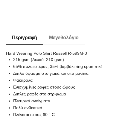
Περιγραφή
Μεγεθολόγιο
Hard Wearing Polo Shirt Russell R-599M-0
215 gsm (Λευκό: 210 gsm)
65% πολυεστέρας, 35% βαμβάκι ring spun πικέ
Διπλό ύφασμα στο γιακά και στα μανίκια
Φακαρόλα
Ενισχυμένες ραφές στους ώμους
Διπλές ραφές στο στρίφωμα
Πλευρικά ανοίγματα
Πολύ ανθεκτικό
Πλένεται στους 60 ° C