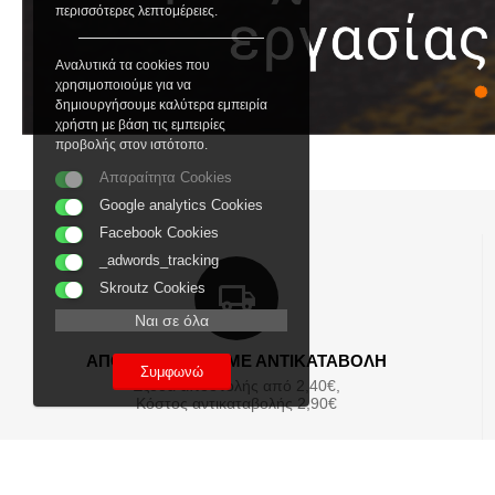
περισσότερες λεπτομέρειες.
Αναλυτικά τα cookies που
χρησιμοποιούμε για να
δημιουργήσουμε καλύτερα εμπειρία
χρήστη με βάση τις εμπειρίες
προβολής στον ιστότοπο.
Απαραίτητα Cookies
Google analytics Cookies
Facebook Cookies
_adwords_tracking
Skroutz Cookies
Ναι σε όλα
ΑΠΟΣΤΟΛΕΣ ΚΑΙ ΜΕ ΑΝΤΙΚΑΤΑΒΟΛΗ
Συμφωνώ
Εξοδα αποστολής από 2,40€,
Κόστος αντικαταβολής 2,90€