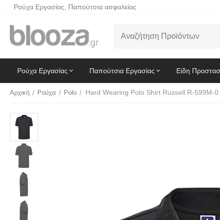
Ρούχα Εργασίας, Παπούτσια ασφαλείας
Ρούχα Εργασίας
Παπούτσια Εργασίας
Είδη Προστασ
Αρχική
/
Ρούχα
/
Polo
/