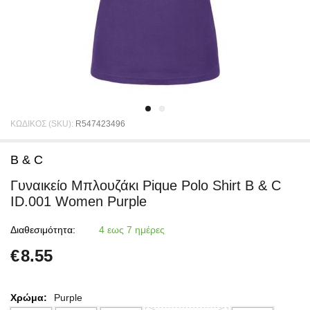
ΚΩΔΙΚΟΣ (SKU):
R547423496
B & C
Γυναικείο Μπλουζάκι Pique Polo Shirt B & C
ID.001 Women Purple
Διαθεσιμότητα:
4 εως 7 ημέρες
€
8.55
Χρώμα:
Purple