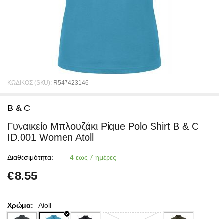
ΚΩΔΙΚΟΣ (SKU):
R547423146
B & C
Γυναικείο Μπλουζάκι Pique Polo Shirt B & C
ID.001 Women Atoll
Διαθεσιμότητα:
4 εως 7 ημέρες
€
8.55
Χρώμα:
Atoll