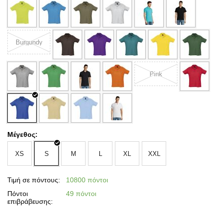
Burgundy
Pink
Μέγεθος:
XS
S
M
L
XL
XXL
Τιμή σε πόντους:
10800 πόντοι
Πόντοι
49 πόντοι
επιβράβευσης: