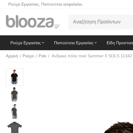
Ρούχα Εργασίας, Παπούτσια ασφαλείας
Ρούχα Εργασίας
Παπούτσια Εργασίας
Είδη Προστασ
Αρχική
/
Ρούχα
/
Polo
/