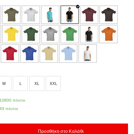
M
L
XL
XXL
10800 πόντοι
49 πόντοι
Προσθήκη στο Καλάθι