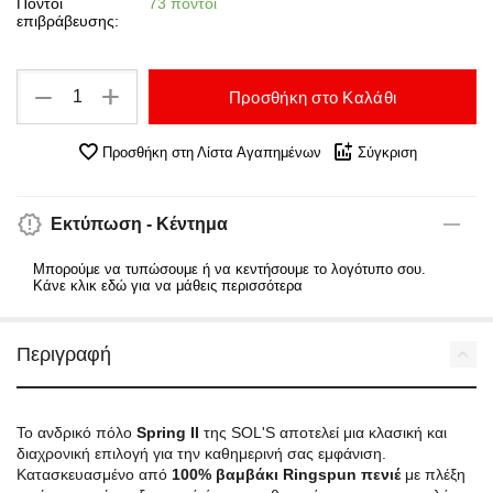
Πόντοι
73 πόντοι
επιβράβευσης:
+
−
Προσθήκη στο Καλάθι
Προσθήκη στη Λίστα Αγαπημένων
Σύγκριση
Εκτύπωση - Κέντημα
Μπορούμε να τυπώσουμε ή να κεντήσουμε το λογότυπο σου.
Κάνε κλικ εδώ για να μάθεις περισσότερα
Περιγραφή
Το ανδρικό πόλο
Spring II
της SOL'S αποτελεί μια κλασική και
διαχρονική επιλογή για την καθημερινή σας εμφάνιση.
Κατασκευασμένο από
100% βαμβάκι Ringspun πενιέ
με πλέξη