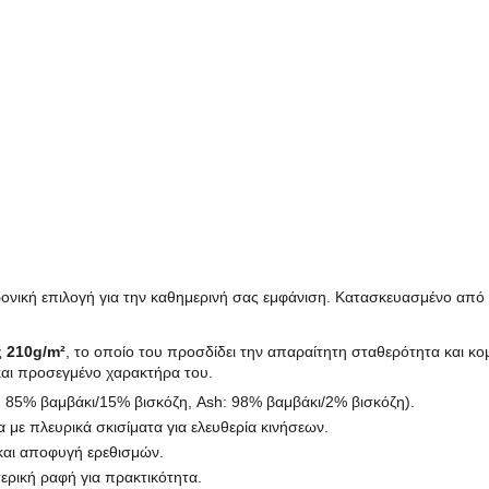
χρονική επιλογή για την καθημερινή σας εμφάνιση. Κατασκευασμένο από
ς
210g/m²
, το οποίο του προσδίδει την απαραίτητη σταθερότητα και κο
 και προσεγμένο χαρακτήρα του.
 85% βαμβάκι/15% βισκόζη, Ash: 98% βαμβάκι/2% βισκόζη).
α με πλευρικά σκισίματα για ελευθερία κινήσεων.
και αποφυγή ερεθισμών.
ερική ραφή για πρακτικότητα.