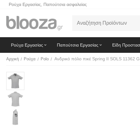
Ρούχα Εργασίας, Παπούτσια ασφαλείας
Ρούχα Εργασίας
Παπούτσια Εργασίας
Είδη Προστασ
Αρχική
/
Ρούχα
/
Polo
/