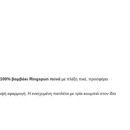
100% βαμβάκι Ringspun πενιέ
με πλέξη πικέ, προσφέρει
μψή εφαρμογή. Η ενισχυμένη πατιλέτα με τρία κουμπιά στον ίδιο