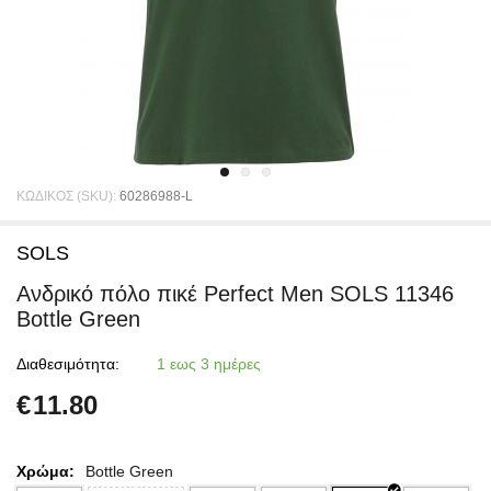
ΚΩΔΙΚΟΣ (SKU):
60286988-L
SOLS
Ανδρικό πόλο πικέ Perfect Men SOLS 11346
Bottle Green
Διαθεσιμότητα:
1 εως 3 ημέρες
€
11.80
Χρώμα:
Bottle Green