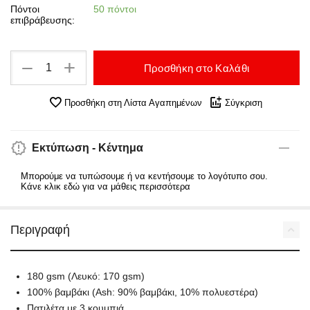
Πόντοι
50 πόντοι
επιβράβευσης:
+
−
Προσθήκη στο Καλάθι
Προσθήκη στη Λίστα Αγαπημένων
Σύγκριση
Εκτύπωση - Κέντημα
Μπορούμε να τυπώσουμε ή να κεντήσουμε το λογότυπο σου.
Κάνε κλικ εδώ για να μάθεις περισσότερα
Περιγραφή
180 gsm (Λευκό: 170 gsm)
100% βαμβάκι (Ash: 90% βαμβάκι, 10% πολυεστέρα)
Πατιλέτα με 3 κουμπιά