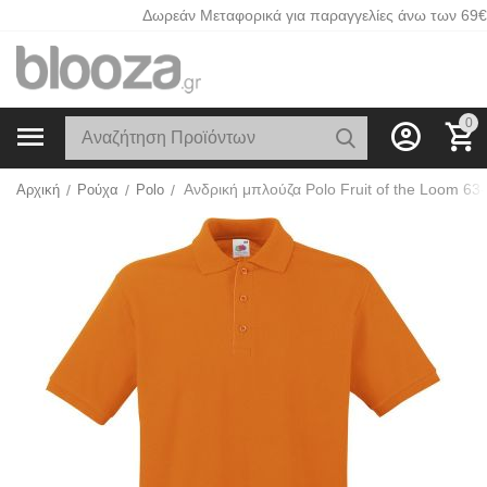
Δωρεάν Μεταφορικά για παραγγελίες άνω των 69€
0
Αρχική
/
Ρούχα
/
Polo
/