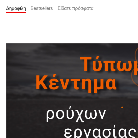
Δημοφιλή
Bestsellers
Είδατε πρόσφατα