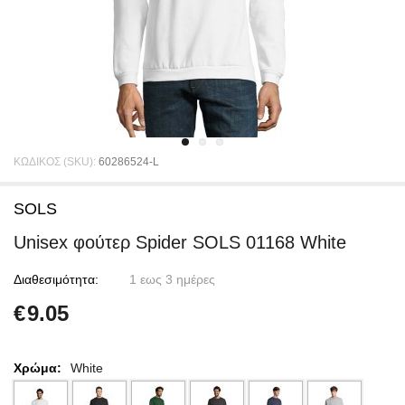
ΚΩΔΙΚΟΣ (SKU):
60286524-L
SOLS
Unisex φούτερ Spider SOLS 01168 White
Διαθεσιμότητα:
1 εως 3 ημέρες
€
9.05
Χρώμα:
White