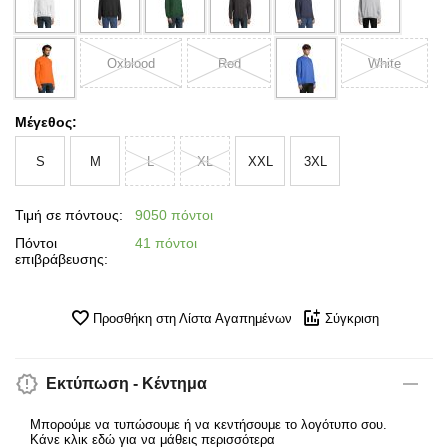
Oxblood
Red
White
Μέγεθος:
S
M
L
XL
XXL
3XL
Τιμή σε πόντους:
9050 πόντοι
Πόντοι
41 πόντοι
επιβράβευσης:
Προσθήκη στη Λίστα Αγαπημένων
Σύγκριση
Εκτύπωση - Κέντημα
Μπορούμε να τυπώσουμε ή να κεντήσουμε το λογότυπο σου.
Κάνε κλικ εδώ για να μάθεις περισσότερα