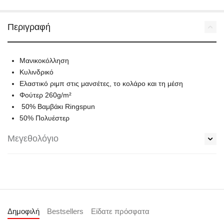
Περιγραφή
Μανικοκόλληση
Κυλινδρικό
Ελαστικό ριμπ στις μανσέτες, το κολάρο και τη μέση
Φούτερ 260g/m²
50% Bαμβάκι Ringspun
50% Πολυέστερ
Μεγεθολόγιο
Δημοφιλή
Bestsellers
Είδατε πρόσφατα