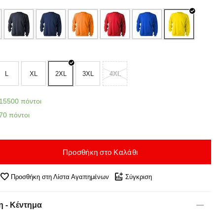
L
XL
2XL
3XL
4XL
15500 πόντοι
70 πόντοι
Προσθήκη στο Καλάθι
Προσθήκη στη Λίστα Αγαπημένων
Σύγκριση
 - Κέντημα