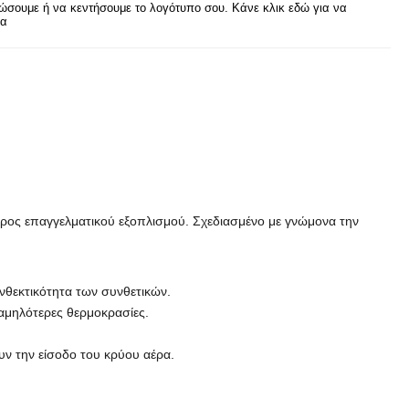
σουμε ή να κεντήσουμε το λογότυπο σου. Κάνε κλικ εδώ για να
ρα
μέρος επαγγελματικού εξοπλισμού. Σχεδιασμένο με γνώμονα την
νθεκτικότητα των συνθετικών.
χαμηλότερες θερμοκρασίες.
υν την είσοδο του κρύου αέρα.