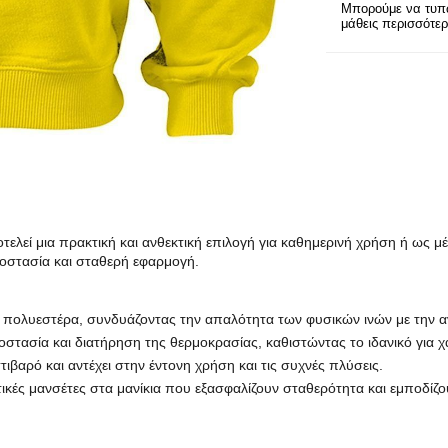
Μπορούμε να τυπώ
μάθεις περισσότε
τελεί μια πρακτική και ανθεκτική επιλογή για καθημερινή χρήση ή ως 
ροστασία και σταθερή εφαρμογή.
πολυεστέρα, συνδυάζοντας την απαλότητα των φυσικών ινών με την α
στασία και διατήρηση της θερμοκρασίας, καθιστώντας το ιδανικό για 
ιβαρό και αντέχει στην έντονη χρήση και τις συχνές πλύσεις.
ικές μανσέτες στα μανίκια που εξασφαλίζουν σταθερότητα και εμποδίζο