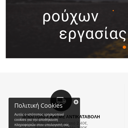
Πολιτική Cookies
Αυτός ο ιστότοπος χρησιμοποιεί
ΑΠΟΣΤΟΛΕΣ ΚΑΙ ΜΕ ΑΝΤΙΚΑΤΑΒΟΛΗ
cookies για την αποθήκευση
Εξοδα αποστολής από 2,40€,
πληροφοριών στον υπολογιστή σας.
Κόστος αντικαταβολής 2,90€