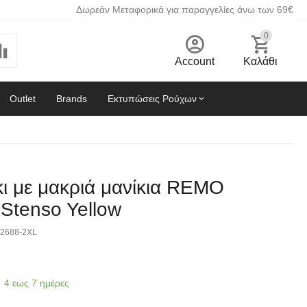
Δωρεάν Μεταφορικά για παραγγελίες άνω των 69€
0
Account
Καλάθι
Outlet
Brands
Εκτυπώσεις Ρούχων
ι με μακριά μανίκια REMO
Stenso Yellow
2688-2XL
4 εως 7 ημέρες