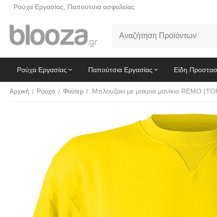
Ρούχα Εργασίας, Παπούτσια ασφαλείας
Ρούχα Εργασίας
Παπούτσια Εργασίας
Είδη Προστασ
Αρχική
/
Ρούχα
/
Φούτερ
/