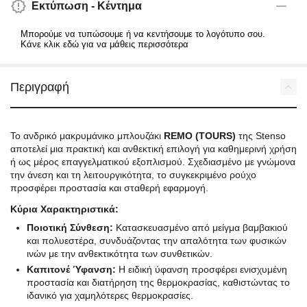
Εκτύπωση - Κέντημα
Μπορούμε να τυπώσουμε ή να κεντήσουμε το λογότυπο σου.
Κάνε κλικ εδώ για να μάθεις περισσότερα
Περιγραφή
Το ανδρικό μακρυμάνικο μπλουζάκι
REMO (TOURS)
της Stenso
αποτελεί μια πρακτική και ανθεκτική επιλογή για καθημερινή χρήση
ή ως μέρος επαγγελματικού εξοπλισμού. Σχεδιασμένο με γνώμονα
την άνεση και τη λειτουργικότητα, το συγκεκριμένο ρούχο
προσφέρει προστασία και σταθερή εφαρμογή.
Κύρια Χαρακτηριστικά:
Ποιοτική Σύνθεση:
Κατασκευασμένο από μείγμα βαμβακιού
και πολυεστέρα, συνδυάζοντας την απαλότητα των φυσικών
ινών με την ανθεκτικότητα των συνθετικών.
Καπιτονέ Ύφανση:
Η ειδική ύφανση προσφέρει ενισχυμένη
προστασία και διατήρηση της θερμοκρασίας, καθιστώντας το
ιδανικό για χαμηλότερες θερμοκρασίες.