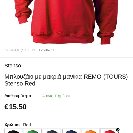
ΚΩΔΙΚΟΣ (SKU):
60312686-2XL
Stenso
Μπλουζάκι με μακριά μανίκια REMO (TOURS)
Stenso Red
Διαθεσιμότητα:
4 εως 7 ημέρες
€
15.50
Χρώμα:
Red