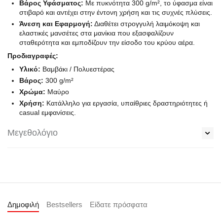
Βάρος Υφάσματος:
Με πυκνότητα 300 g/m², το ύφασμα είναι
στιβαρό και αντέχει στην έντονη χρήση και τις συχνές πλύσεις.
Άνεση και Εφαρμογή:
Διαθέτει στρογγυλή λαιμόκοψη και
ελαστικές μανσέτες στα μανίκια που εξασφαλίζουν
σταθερότητα και εμποδίζουν την είσοδο του κρύου αέρα.
Προδιαγραφές:
Υλικό:
Βαμβάκι / Πολυεστέρας
Βάρος:
300 g/m²
Χρώμα:
Μαύρο
Χρήση:
Κατάλληλο για εργασία, υπαίθριες δραστηριότητες ή
casual εμφανίσεις.
Μεγεθολόγιο
Δημοφιλή
Bestsellers
Είδατε πρόσφατα