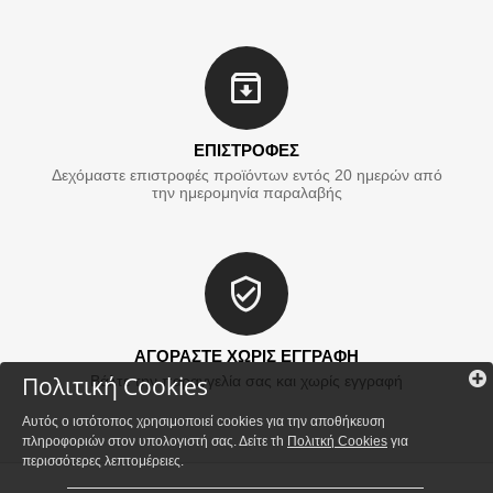
ΕΠΙΣΤΡΟΦΕΣ
Δεχόμαστε επιστροφές προϊόντων εντός 20 ημερών από
την ημερομηνία παραλαβής
ΑΓΟΡΑΣΤΕ ΧΩΡΙΣ ΕΓΓΡΑΦΗ
Πολιτική Cookies
Βάλτε την παραγγελία σας και χωρίς εγγραφή
Αυτός ο ιστότοπος χρησιμοποιεί cookies για την αποθήκευση
πληροφοριών στον υπολογιστή σας. Δείτε τh
Πολιτκή Cookies
για
περισσότερες λεπτομέρειες.