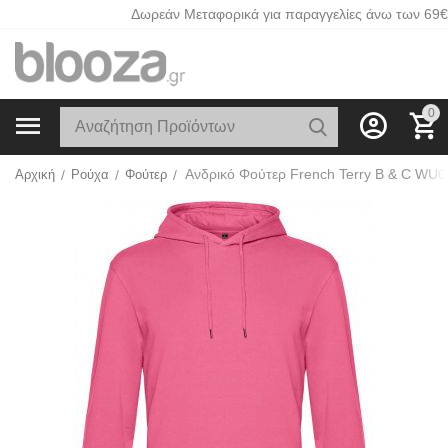
Δωρεάν Μεταφορικά για παραγγελίες άνω των 69€
0
Αρχική
/
Ρούχα
/
Φούτερ
/