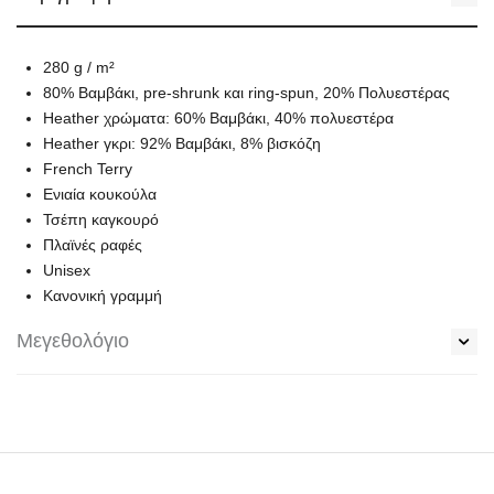
280 g / m²
80% Βαμβάκι, pre-shrunk και ring-spun, 20% Πολυεστέρας
Heather χρώματα: 60% Βαμβάκι, 40% πολυεστέρα
Heather γκρι: 92% Βαμβάκι, 8% βισκόζη
French Terry
Ενιαία κουκούλα
Τσέπη καγκουρό
Πλαϊνές ραφές
Unisex
Κανονική γραμμή
Μεγεθολόγιο