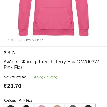
ΚΩΔΙΚΟΣ (SKU):
R226424164
B & C
Ανδρικό Φούτερ French Terry B & C WU03W
Pink Fizz
Διαθεσιμότητα:
4 εως 7 ημέρες
€
20.70
Χρώμα:
Pink Fizz