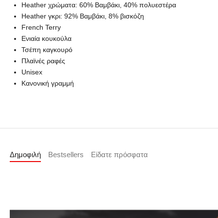
Heather χρώματα: 60% Βαμβάκι, 40% πολυεστέρα
Heather γκρι: 92% Βαμβάκι, 8% βισκόζη
French Terry
Ενιαία κουκούλα
Τσέπη καγκουρό
Πλαϊνές ραφές
Unisex
Κανονική γραμμή
Δημοφιλή
Bestsellers
Είδατε πρόσφατα