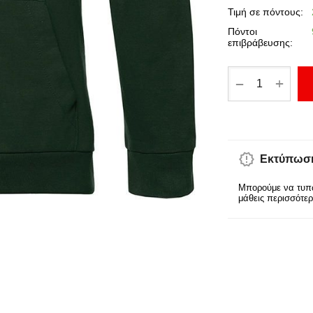
Τιμή σε πόντους:
Πόντοι
επιβράβευσης:
+
−
Εκτύπωση
Μπορούμε να τυπώ
μάθεις περισσότε