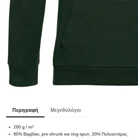
Περιγραφή
Μεγεθολόγιο
280 g / m²
80% Βαμβάκι, pre-shrunk και ring-spun, 20% Πολυεστέρας