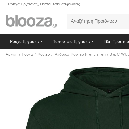
Ρούχα Εργασίας, Παπούτσια ασφαλείας
Ρούχα Εργασίας
Παπούτσια Εργασίας
Είδη Προστασ
Αρχική
/
Ρούχα
/
Φούτερ
/