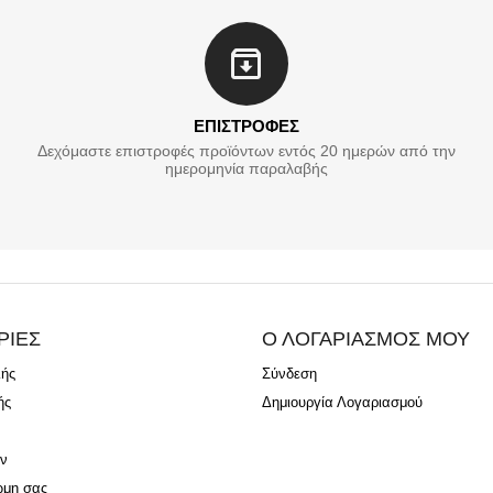
ΕΠΙΣΤΡΟΦΕΣ
Δεχόμαστε επιστροφές προϊόντων εντός 20 ημερών από την
ημερομηνία παραλαβής
ΡΙΕΣ
Ο ΛΟΓΑΡΙΑΣΜΟΣ ΜΟΥ
λής
Σύνδεση
ής
Δημιουργία Λογαριασμού
ν
ώμη σας