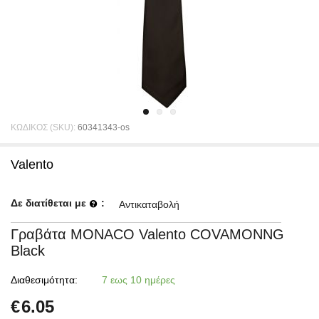
ΚΩΔΙΚΟΣ (SKU):
60341343-os
Valento
Δε διατίθεται με
:
Αντικαταβολή
Γραβάτα MONACO Valento COVAMONNG
Black
Διαθεσιμότητα:
7 εως 10 ημέρες
€
6.05