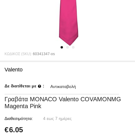
ΚΩΔΙΚΟΣ (SKU):
60341347-os
Valento
Δε διατίθεται με
:
Αντικαταβολή
Γραβάτα MONACO Valento COVAMONMG
Magenta Pink
Διαθεσιμότητα:
4 εως 7 ημέρες
€
6.05