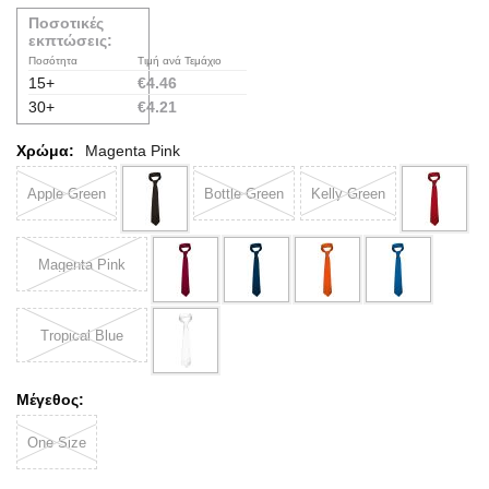
Ποσοτικές
εκπτώσεις:
Ποσότητα
Τιμή ανά Τεμάχιο
15+
€
4.46
30+
€
4.21
Χρώμα:
Magenta Pink
Apple Green
Bottle Green
Kelly Green
Magenta Pink
Tropical Blue
Μέγεθος:
One Size