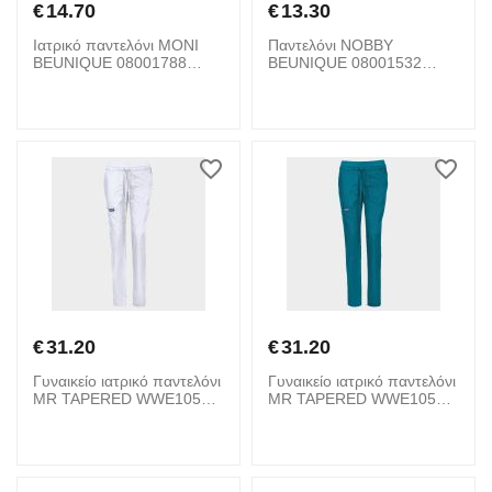
€
14.70
€
13.30
Ιατρικό παντελόνι MONI
Παντελόνι NOBBY
BEUNIQUE 08001788
BEUNIQUE 08001532
White
Light Grey
€
31.20
€
31.20
Γυναικείο ιατρικό παντελόνι
Γυναικείο ιατρικό παντελόνι
MR TAPERED WWE105
MR TAPERED WWE105
CHEROKEE 08001899
CHEROKEE 08001896
White
Caribbean Blue