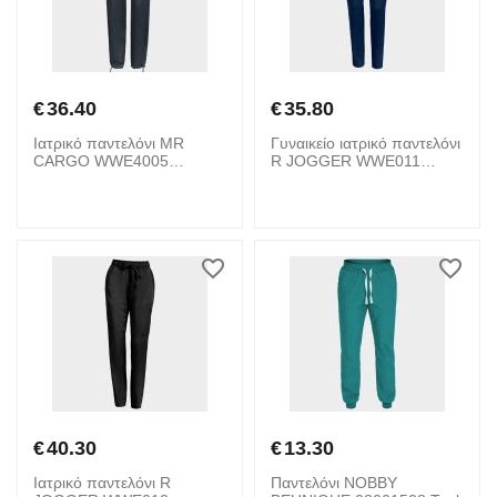
€
36.40
€
35.80
Ιατρικό παντελόνι MR
Γυναικείο ιατρικό παντελόνι
CARGO WWE4005
R JOGGER WWE011
CHEROKEE 08001909
CHEROKEE 08001891
Grey
Blue
€
40.30
€
13.30
Ιατρικό παντελόνι R
Παντελόνι NOBBY