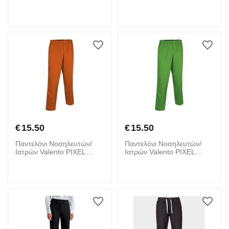
Surgical Green
Cake Pink
€
15.50
€
15.50
Παντελόνι Νοσηλευτών/
Παντελόνι Νοσηλευτών/
Ιατρών Valento PIXEL
Ιατρών Valento PIXEL
Party Orange
Apple Green