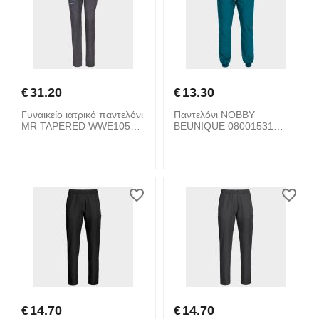
€
31.20
€
13.30
Γυναικείο ιατρικό παντελόνι
Παντελόνι NOBBY
MR TAPERED WWE105
BEUNIQUE 08001531
CHEROKEE 08001898
Petrol
Grey
€
14.70
€
14.70