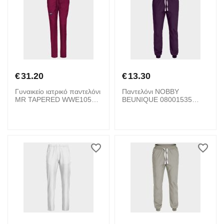
€
31.20
€
13.30
Γυναικείο ιατρικό παντελόνι
Παντελόνι NOBBY
MR TAPERED WWE105
BEUNIQUE 08001535
CHEROKEE 08001900
Purple
Burgundy