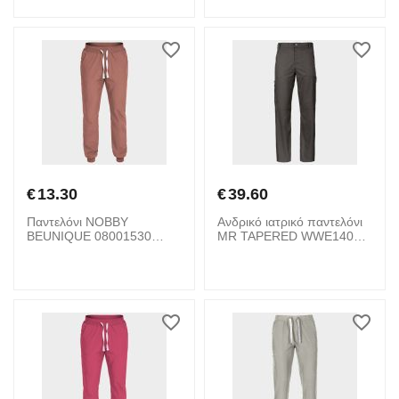
€
13.30
€
39.60
Παντελόνι NOBBY
Ανδρικό ιατρικό παντελόνι
BEUNIQUE 08001530
MR TAPERED WWE140
Mauve
CHEROKEE 08001904
Grey