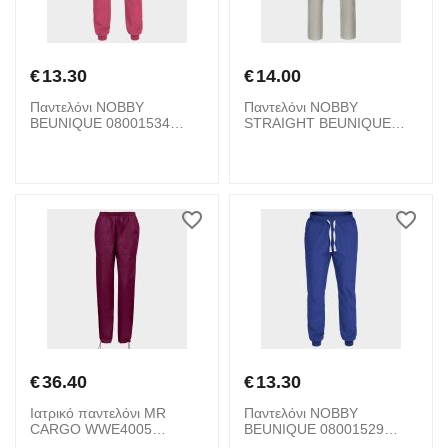
€
13.30
€
14.00
Παντελόνι NOBBY
Παντελόνι NOBBY
BEUNIQUE 08001534
STRAIGHT BEUNIQUE
Fuchsia
08001737 Grey
€
36.40
€
13.30
Ιατρικό παντελόνι MR
Παντελόνι NOBBY
CARGO WWE4005
BEUNIQUE 08001529
CHEROKEE 08001913
Royal Blue