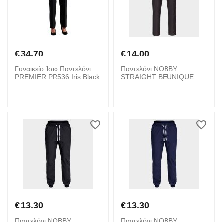
€
34.70
€
14.00
Γυναικείο Ίσιο Παντελόνι
Παντελόνι NOBBY
PREMIER PR536 Iris Black
STRAIGHT BEUNIQUE
08001733 Black
€
13.30
€
13.30
Παντελόνι NOBBY
Παντελόνι NOBBY