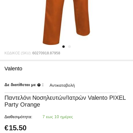
ΚΩΔΙΚΟΣ (SKU):
60270918.87958
Valento
Δε διατίθεται με
:
Αντικαταβολή
Παντελόνι Νοσηλευτών/Ιατρών Valento PIXEL
Party Orange
Διαθεσιμότητα:
7 εως 10 ημέρες
€
15.50