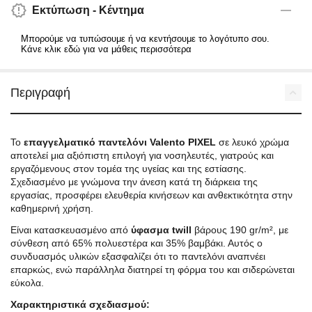
Εκτύπωση - Κέντημα
Μπορούμε να τυπώσουμε ή να κεντήσουμε το λογότυπο σου.
Κάνε κλικ εδώ για να μάθεις περισσότερα
Περιγραφή
Το
επαγγελματικό παντελόνι Valento PIXEL
σε λευκό χρώμα
αποτελεί μια αξιόπιστη επιλογή για νοσηλευτές, γιατρούς και
εργαζόμενους στον τομέα της υγείας και της εστίασης.
Σχεδιασμένο με γνώμονα την άνεση κατά τη διάρκεια της
εργασίας, προσφέρει ελευθερία κινήσεων και ανθεκτικότητα στην
καθημερινή χρήση.
Είναι κατασκευασμένο από
ύφασμα twill
βάρους 190 gr/m², με
σύνθεση από 65% πολυεστέρα και 35% βαμβάκι. Αυτός ο
συνδυασμός υλικών εξασφαλίζει ότι το παντελόνι αναπνέει
επαρκώς, ενώ παράλληλα διατηρεί τη φόρμα του και σιδερώνεται
εύκολα.
Χαρακτηριστικά σχεδιασμού: