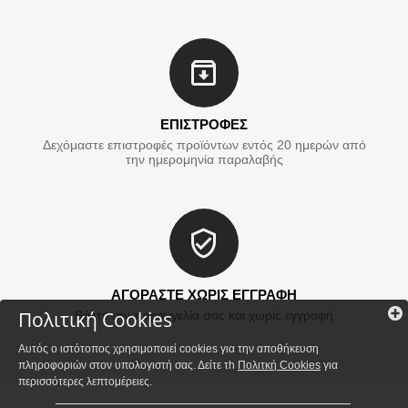
ΕΠΙΣΤΡΟΦΕΣ
Δεχόμαστε επιστροφές προϊόντων εντός 20 ημερών από
την ημερομηνία παραλαβής
ΑΓΟΡΑΣΤΕ ΧΩΡΙΣ ΕΓΓΡΑΦΗ
Πολιτική Cookies
Βάλτε την παραγγελία σας και χωρίς εγγραφή
Αυτός ο ιστότοπος χρησιμοποιεί cookies για την αποθήκευση
πληροφοριών στον υπολογιστή σας. Δείτε τh
Πολιτκή Cookies
για
περισσότερες λεπτομέρειες.