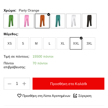
Χρώμα:
Party Orange
Μέγεθος:
XS
S
M
L
XL
XXL
3XL
Τιμή σε πόντους:
15500 πόντοι
Πόντοι
70 πόντοι
επιβράβευσης:
+
−
Προσθήκη στο Καλάθι
Προσθήκη στη Λίστα Αγαπημένων
Σύγκριση